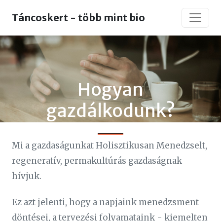
Táncoskert - több mint bio
Hogyan
gazdálkodunk?
Mi a gazdaságunkat Holisztikusan Menedzselt,
regeneratív, permakultúrás gazdaságnak
hívjuk.
Ez azt jelenti, hogy a napjaink menedzsment
döntései, a tervezési folyamataink - kiemelten