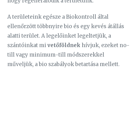
hogy regenerálódik a területünk.
A területeink egésze a Biokontroll által
ellenőrzött többnyire bio és egy kevés átállás
alatti terület. A legelőinket legeltetjük, a
szántóinkat mi
vetőföldnek
hívjuk, ezeket no-
till vagy minimum-till módszerekkel
műveljük, a bio szabályok betartása mellett.