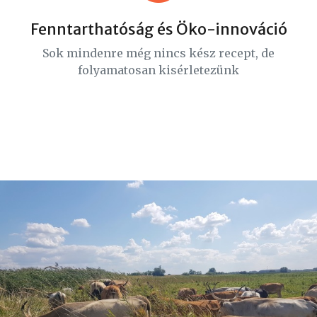
Fenntarthatóság és Öko-innováció
Sok mindenre még nincs kész recept, de
folyamatosan kisérletezünk