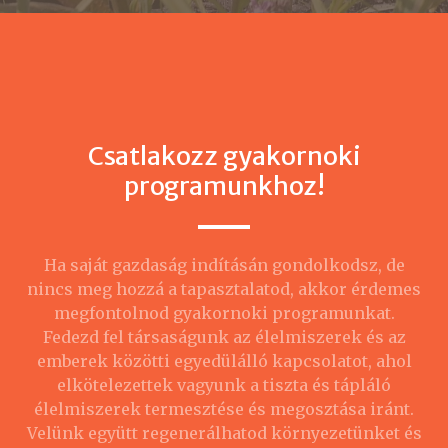
Csatlakozz gyakornoki
programunkhoz!
Ha saját gazdaság indításán gondolkodsz, de
nincs meg hozzá a tapasztalatod, akkor érdemes
megfontolnod gyakornoki programunkat.
Fedezd fel társaságunk az élelmiszerek és az
emberek közötti egyedülálló kapcsolatot, ahol
elkötelezettek vagyunk a tiszta és tápláló
élelmiszerek termesztése és megosztása iránt.
Velünk együtt regenerálhatod környezetünket és