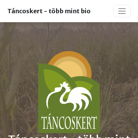
Táncoskert - több mint bio